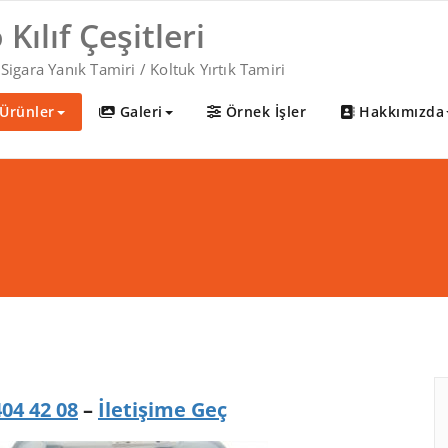
ılıf Çeşitleri
ara Yanık Tamiri / Koltuk Yırtık Tamiri
Ürünler
Galeri
Örnek İşler
Hakkımızda
404 42 08
–
İletişime Geç