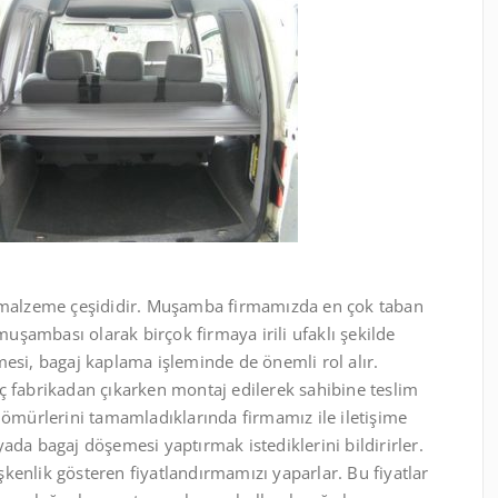
malzeme çeşididir. Muşamba firmamızda en çok taban
şambası olarak birçok firmaya irili ufaklı şekilde
i, bagaj kaplama işleminde de önemli rol alır.
ç fabrikadan çıkarken montaj edilerek sahibine teslim
 ömürlerini tamamladıklarında firmamız ile iletişime
ada bagaj döşemesi yaptırmak istediklerini bildirirler.
kenlik gösteren fiyatlandırmamızı yaparlar. Bu fiyatlar