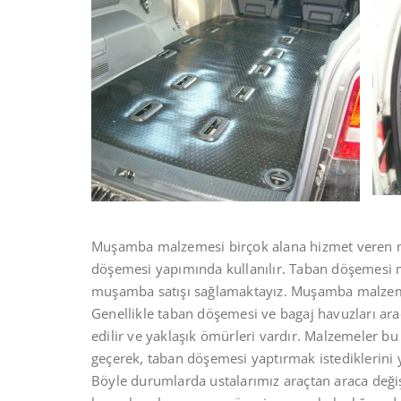
Muşamba malzemesi birçok alana hizmet veren 
döşemesi yapımında kullanılır. Taban döşemesi mu
muşamba satışı sağlamaktayız. Muşamba malzemes
Genellikle taban döşemesi ve bagaj havuzları ara
edilir ve yaklaşık ömürleri vardır. Malzemeler bu
geçerek, taban döşemesi yaptırmak istediklerini y
Böyle durumlarda ustalarımız araçtan araca değiş