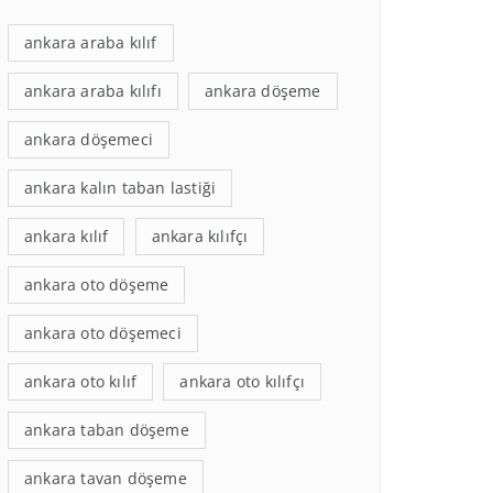
ankara araba kılıf
ankara araba kılıfı
ankara döşeme
ankara döşemeci
ankara kalın taban lastiği
ankara kılıf
ankara kılıfçı
ankara oto döşeme
ankara oto döşemeci
ankara oto kılıf
ankara oto kılıfçı
ankara taban döşeme
ankara tavan döşeme