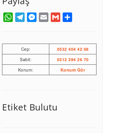
Paylaş
WhatsApp
Telegram
Messenger
Email
Gmail
Share
Cep:
0532 404 42 08
Sabit:
0312 394 26 70
Konum:
Konum Gör
Etiket Bulutu