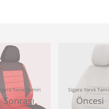
igara Yanık Tamiri
Sigara Yanık Tami
Sonrası
Öncesi